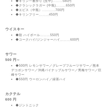
◆キリン一番搾り (生中)………580円
◆クラシックラガー (中瓶)………650円
◆エビス（中瓶）...........700円
◆キリンフリー………450円
ウイスキー
◆陸 ハイボール………550円
◆コークハイ/ジンジャーハイ………600円
サワー
500 円～
◆500円 レモンサワー／グレープフルーツサワー／熊本
デコポンサワー／沖縄パイナップルサワー／男梅サワー／巨
峰サワー
◆550円 ウーロンハイ／緑茶ハイ
カクテル
600 円
◆ジントニック