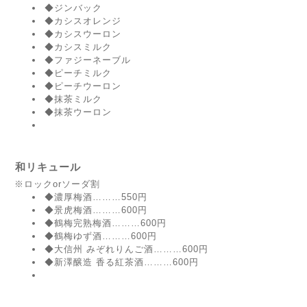
◆ジンバック
◆カシスオレンジ
◆カシスウーロン
◆カシスミルク
◆ファジーネーブル
◆ピーチミルク
◆ピーチウーロン
◆抹茶ミルク
◆抹茶ウーロン
和リキュール
※ロックorソーダ割
◆濃厚梅酒………550円
◆景虎梅酒………600円
◆鶴梅完熟梅酒………600円
◆鶴梅ゆず酒………600円
◆大信州 みぞれりんご酒………600円
◆新澤醸造 香る紅茶酒………600円