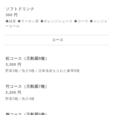
ソフトドリンク
300 円
◆緑茶 ◆ウーロン茶 ◆オレンジジュース ◆コーラ ◆ジンジャ
ーエール
コース
松コース（天麩羅8種）
3,300 円
野菜3種／魚介5種／活車海老を入れた豪華8種
竹コース（天麩羅7種）
2,200 円
野菜3種／魚介4種
梅コース（天麩羅5種）