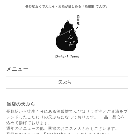
長野駅近くで天ぷら・地酒が愉しめる「酒破離 てんぴ」
メニュー
天ぷら
当店の天ぷら
長野駅から徒歩４分にある酒破離てんぴはサラダ油とごま油をブ
レンドしたこだわりの天ぷらになっております。 一品一品心を
込めて揚げております。
通年のメニューの他、季節のおススメ天ぷらもございます。