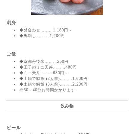
刺身
◆盛合わせ………1,180円～
◆馬刺し.........1,200円
ご飯
◆京都丹後米………250円
◆玉子のミニ天丼………480円
◆ミニ天丼………680円～
◆土鍋で鯛飯 (2人前)………1,600円
◆土鍋で鯛飯 (3人前)………2,200円
※30～40分お時間かかります
飲み物
ビール