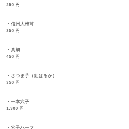
250 円
・信州大椎茸
350 円
・真鯛
450 円
・さつま芋（紅はるか）
350 円
・一本穴子
1,300 円
・穴子ハーフ