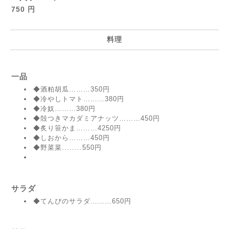
750 円
料理
一品
◆酒粕胡瓜………350円
◆冷やしトマト………380円
◆冷奴………380円
◆殻つきマカダミアナッツ………450円
◆炙り笹かま………4250円
◆しおから………450円
◆野菜菜........550円
サラダ
◆てんぴのサラダ………650円