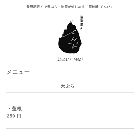
長野駅近くで天ぷら・地酒が愉しめる「酒破離 てんぴ」
メニュー
天ぷら
・蓮根
250 円