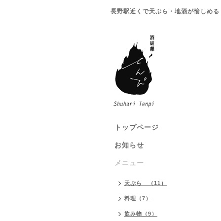
長野駅近くで天ぷら・地酒が愉しめる
トップページ
お知らせ
メニュー
天ぷら （11）
料理（7）
飲み物（9）