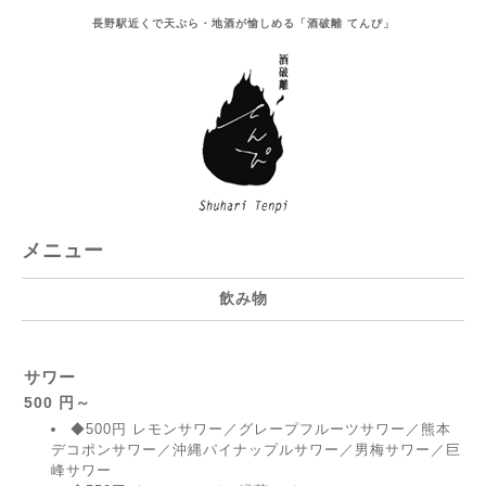
長野駅近くで天ぷら・地酒が愉しめる「酒破離 てんぴ」
メニュー
飲み物
サワー
500 円～
◆500円 レモンサワー／グレープフルーツサワー／熊本
デコポンサワー／沖縄パイナップルサワー／男梅サワー／巨
峰サワー